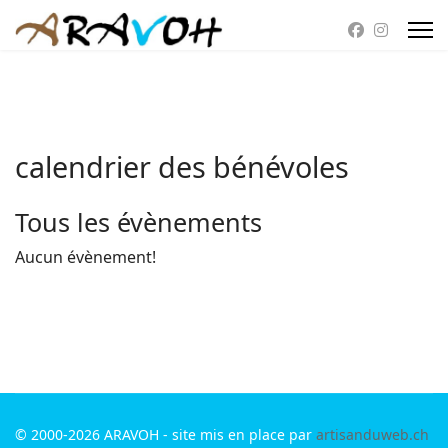
calendrier des bénévoles
Tous les évènements
Aucun évènement!
© 2000-2026 ARAVOH - site mis en place par
artisanduweb.ch