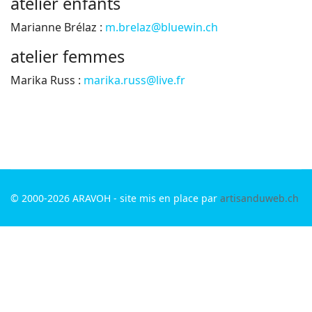
atelier enfants
Marianne Brélaz :
m.brelaz@bluewin.ch
atelier femmes
Marika Russ :
marika.russ@live.fr
© 2000-2026 ARAVOH - site mis en place par
artisanduweb.ch